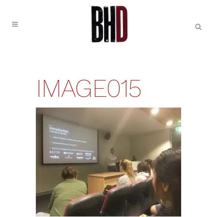
IMAGE015